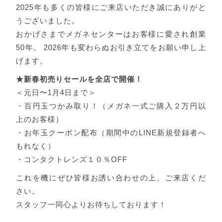
2025年も多くの皆様にご来店いただき誠にありがと
うございました。
おかげさまでメガネセンターはお客様に愛され創業
50年。 2026年も変わらぬお引き立てをお願い申し上
げます。
★新春初売りセールを全店で開催！
＜元日〜1月4日まで＞
・百円玉つかみ取り！（メガネ一式ご購入２万円以
上のお客様）
・お年玉クーポン配布（期間中のLINE新規登録者へ
もれなく）
・コンタクトレンズ１０％OFF
これを機にぜひ皆様お誘い合わせの上、ご来店くだ
さい。
スタッフ一同心よりお待ちしております！